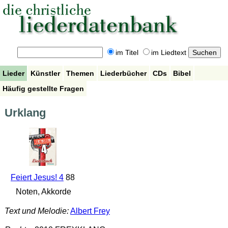
im Titel
im Liedtext
Lieder
Künstler
Themen
Liederbücher
CDs
Bibel
Häufig gestellte Fragen
Urklang
Feiert Jesus! 4
88
Noten, Akkorde
Text und Melodie:
Albert Frey