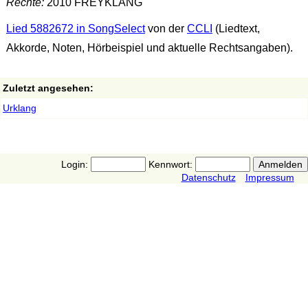
Rechte:
2010 FREYKLANG
Lied 5882672 in SongSelect
von der
CCLI
(Liedtext,
Akkorde, Noten, Hörbeispiel und aktuelle Rechtsangaben).
Zuletzt angesehen:
Urklang
Login:
Kennwort:
Datenschutz
Impressum