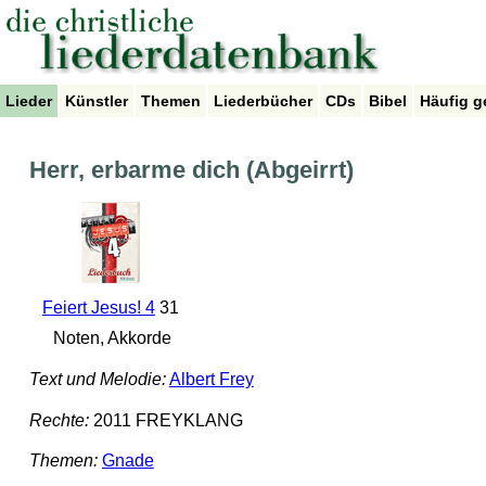
Lieder
Künstler
Themen
Liederbücher
CDs
Bibel
Häufig g
Herr, erbarme dich (Abgeirrt)
Feiert Jesus! 4
31
Noten, Akkorde
Text und Melodie:
Albert Frey
Rechte:
2011 FREYKLANG
Themen:
Gnade