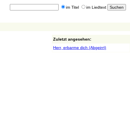
im Titel
im Liedtext
Zuletzt angesehen:
Herr, erbarme dich (Abgeirrt)