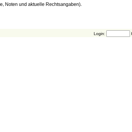
de, Noten und aktuelle Rechtsangaben).
Login: