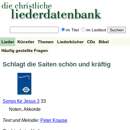
im Titel
im Liedtext
Lieder
Künstler
Themen
Liederbücher
CDs
Bibel
Häufig gestellte Fragen
Schlagt die Saiten schön und kräftig
Songs für Jesus 3
33
Noten, Akkorde
Text und Melodie:
Peter Krause