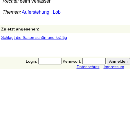
Rechte:
beim Verfasser
Themen:
Auferstehung
,
Lob
Zuletzt angesehen:
Schlagt die Saiten schön und kräftig
Login:
Kennwort:
Datenschutz
Impressum