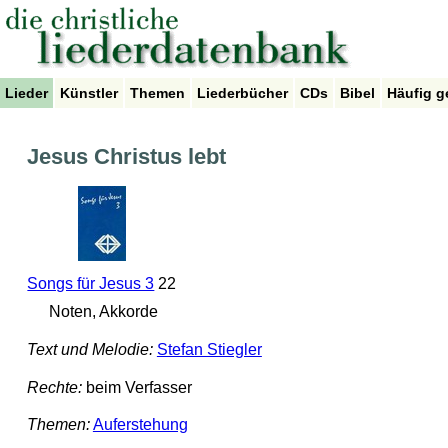
Lieder
Künstler
Themen
Liederbücher
CDs
Bibel
Häufig g
Jesus Christus lebt
Songs für Jesus 3
22
Noten, Akkorde
Text und Melodie:
Stefan Stiegler
Rechte:
beim Verfasser
Themen:
Auferstehung