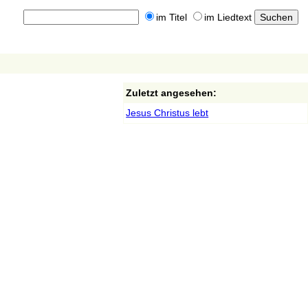
im Titel
im Liedtext
Zuletzt angesehen:
Jesus Christus lebt