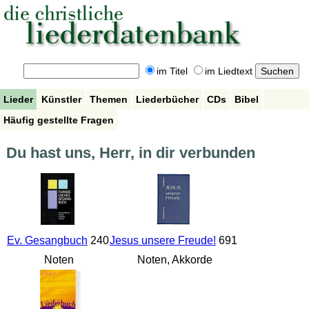
im Titel
im Liedtext
Lieder
Künstler
Themen
Liederbücher
CDs
Bibel
Häufig gestellte Fragen
Du hast uns, Herr, in dir verbunden
Ev. Gesangbuch
240
Jesus unsere Freude!
691
Noten
Noten, Akkorde