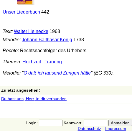
Unser Liederbuch
442
Text:
Walter Heinecke
1968
Melodie:
Johann Balthasar König
1738
Rechte:
Rechtsnachfolger des Urhebers.
Themen:
Hochzeit
,
Trauung
Melodie: "
O daß ich tausend Zungen hätte
" (EG 330).
Zuletzt angesehen:
Du hast uns, Herr, in dir verbunden
Login:
Kennwort:
Datenschutz
Impressum