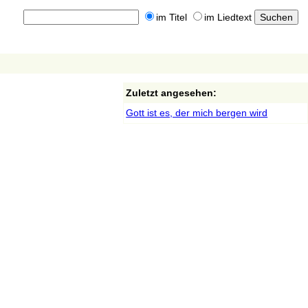
im Titel
im Liedtext
Zuletzt angesehen:
Gott ist es, der mich bergen wird