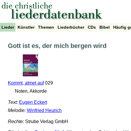
Lieder
Künstler
Themen
Liederbücher
CDs
Bibel
Häufig g
Gott ist es, der mich bergen wird
Kommt, atmet auf
029
Noten, Akkorde
Text:
Eugen Eckert
Melodie:
Winfried Heurich
Rechte:
Strube Verlag GmbH