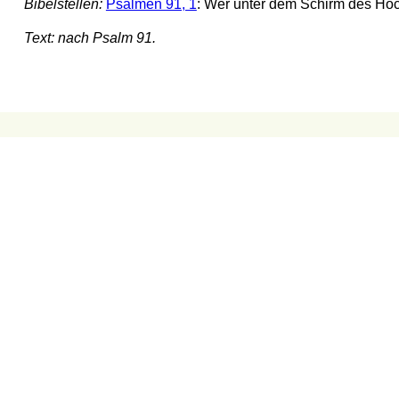
Bibelstellen:
Psalmen 91, 1
: Wer unter dem Schirm des Höch
Text: nach Psalm 91.