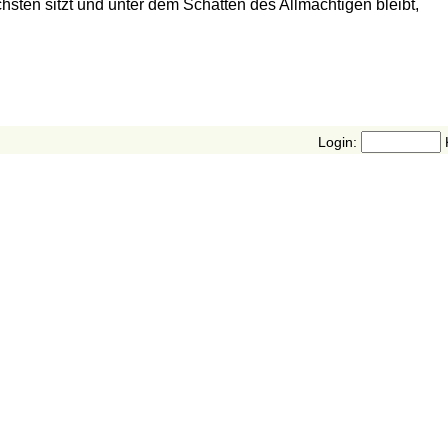
sten sitzt und unter dem Schatten des Allmächtigen bleibt,
Login: