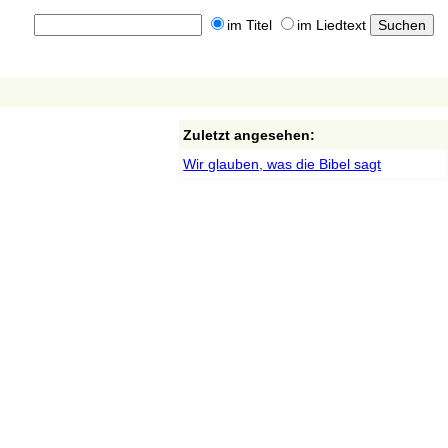
im Titel
im Liedtext
Zuletzt angesehen:
Wir glauben, was die Bibel sagt