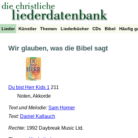
Lieder
Künstler
Themen
Liederbücher
CDs
Bibel
Häufig g
Wir glauben, was die Bibel sagt
Du bist Herr Kids 1
211
Noten, Akkorde
Text und Melodie:
Sam Horner
Text:
Daniel Kallauch
Rechte:
1992 Daybreak Music Ltd.