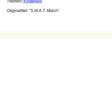
Themen:
Kinderlied
Originaltitel: "S.W.A.T. March".