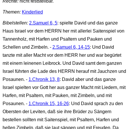
Rechte:
nicht feststellbar.
Themen:
Kinderlied
Bibelstellen:
2.Samuel 6, 5
: spielte David und das ganze
Haus Israel vor dem HERRN her mit allerlei Saitenspiel von
Tannenholz, mit Harfen und Psaltern und Pauken und
Schellen und Zimbeln. -
2.Samuel 6, 14-15
: Und David
tanzte mit aller Macht vor dem HERR her und war begürtet
mit einem leinenen Leibrock. Und David samt dem ganzen
Israel führten die Lade des HERRN herauf mit Jauchzen und
Posaunen. -
1.Chronik 13, 8
: David aber und das ganze
Israel spielten vor Gott her aus ganzer Macht mit Liedern, mit
Harfen, mit Psaltern, mit Pauken, mit Zimbeln, und mit
Posaunen. -
1.Chronik 15, 16-26
: Und David sprach zu den
Obersten der Leviten, daß sie ihre Brüder zu Sängern
bestellen sollten mit Saitenspiel, mit Psaltern, Harfen und
hellen Zimbeln, daß sie laut sängen und mit Freuden. Da