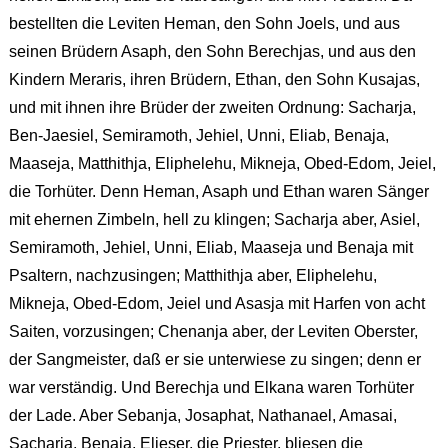
bestellten die Leviten Heman, den Sohn Joels, und aus
seinen Brüdern Asaph, den Sohn Berechjas, und aus den
Kindern Meraris, ihren Brüdern, Ethan, den Sohn Kusajas,
und mit ihnen ihre Brüder der zweiten Ordnung: Sacharja,
Ben-Jaesiel, Semiramoth, Jehiel, Unni, Eliab, Benaja,
Maaseja, Matthithja, Eliphelehu, Mikneja, Obed-Edom, Jeiel,
die Torhüter. Denn Heman, Asaph und Ethan waren Sänger
mit ehernen Zimbeln, hell zu klingen; Sacharja aber, Asiel,
Semiramoth, Jehiel, Unni, Eliab, Maaseja und Benaja mit
Psaltern, nachzusingen; Matthithja aber, Eliphelehu,
Mikneja, Obed-Edom, Jeiel und Asasja mit Harfen von acht
Saiten, vorzusingen; Chenanja aber, der Leviten Oberster,
der Sangmeister, daß er sie unterwiese zu singen; denn er
war verständig. Und Berechja und Elkana waren Torhüter
der Lade. Aber Sebanja, Josaphat, Nathanael, Amasai,
Sacharja, Benaja, Elieser, die Priester, bliesen die