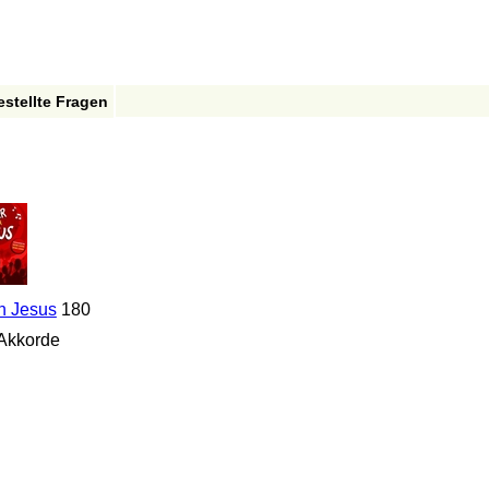
estellte Fragen
rn Jesus
180
Akkorde