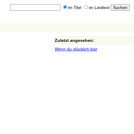
im Titel
im Liedtext
Zuletzt angesehen:
Wenn du glücklich bist