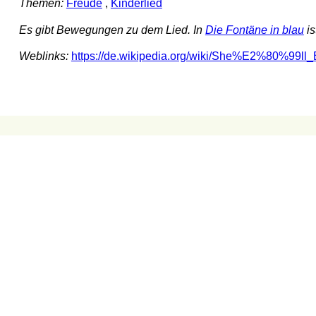
Themen:
Freude
,
Kinderlied
Es gibt Bewegungen zu dem Lied. In
Die Fontäne in blau
is
Weblinks:
https://de.wikipedia.org/wiki/She%E2%80%9