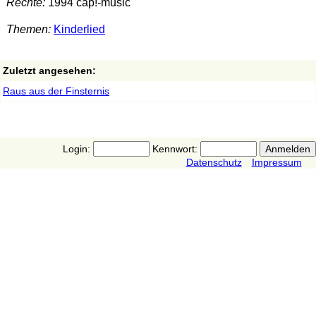
Rechte:
1994 cap!-music
Themen:
Kinderlied
Zuletzt angesehen:
Raus aus der Finsternis
Login:
Kennwort:
Datenschutz
Impressum