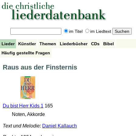
im Titel
im Liedtext
Lieder
Künstler
Themen
Liederbücher
CDs
Bibel
Häufig gestellte Fragen
Raus aus der Finsternis
Du bist Herr Kids 1
165
Noten, Akkorde
Text und Melodie:
Daniel Kallauch