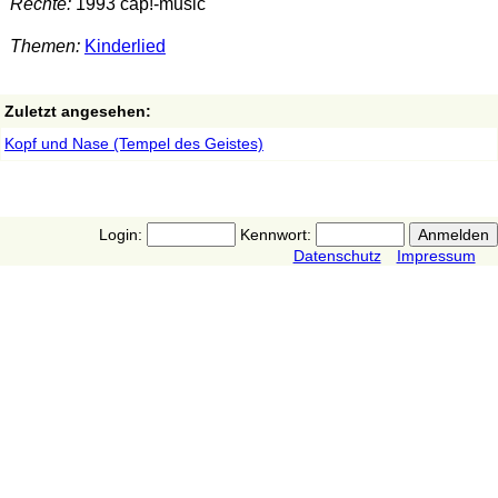
Rechte:
1993 cap!-music
Themen:
Kinderlied
Zuletzt angesehen:
Kopf und Nase (Tempel des Geistes)
Login:
Kennwort:
Datenschutz
Impressum