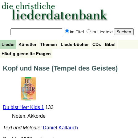
im Titel
im Liedtext
Lieder
Künstler
Themen
Liederbücher
CDs
Bibel
Häufig gestellte Fragen
Kopf und Nase (Tempel des Geistes)
Du bist Herr Kids 1
133
Noten, Akkorde
Text und Melodie:
Daniel Kallauch