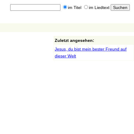
im Titel
im Liedtext
Zuletzt angesehen:
Jesus, du bist mein bester Freund auf
dieser Welt