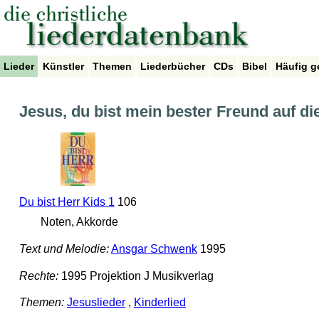
Lieder
Künstler
Themen
Liederbücher
CDs
Bibel
Häufig g
Jesus, du bist mein bester Freund auf di
Du bist Herr Kids 1
106
Noten, Akkorde
Text und Melodie:
Ansgar Schwenk
1995
Rechte:
1995 Projektion J Musikverlag
Themen:
Jesuslieder
,
Kinderlied