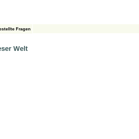
estellte Fragen
eser Welt