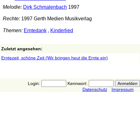
Melodie:
Dirk Schmalenbach
1997
Rechte:
1997 Gerth Medien Musikverlag
Themen:
Erntedank
,
Kinderlied
Zuletzt angesehen:
Erntezeit, schöne Zeit (Wir bringen heut die Ernte ein)
Login:
Kennwort:
Datenschutz
Impressum