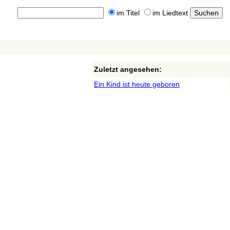
im Titel
im Liedtext
Zuletzt angesehen:
Ein Kind ist heute geboren