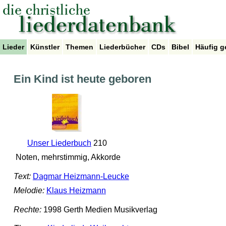
Lieder
Künstler
Themen
Liederbücher
CDs
Bibel
Häufig g
Ein Kind ist heute geboren
Unser Liederbuch
210
Noten, mehrstimmig, Akkorde
Text:
Dagmar Heizmann-Leucke
Melodie:
Klaus Heizmann
Rechte:
1998 Gerth Medien Musikverlag