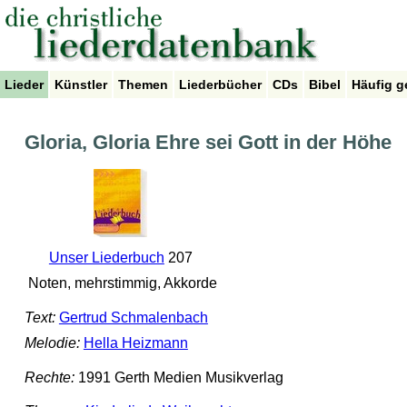
Lieder
Künstler
Themen
Liederbücher
CDs
Bibel
Häufig g
Gloria, Gloria Ehre sei Gott in der Höhe
Unser Liederbuch
207
Noten, mehrstimmig, Akkorde
Text:
Gertrud Schmalenbach
Melodie:
Hella Heizmann
Rechte:
1991 Gerth Medien Musikverlag