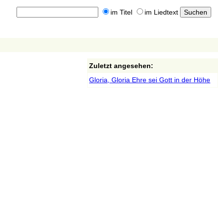
im Titel
im Liedtext
Zuletzt angesehen:
Gloria, Gloria Ehre sei Gott in der Höhe