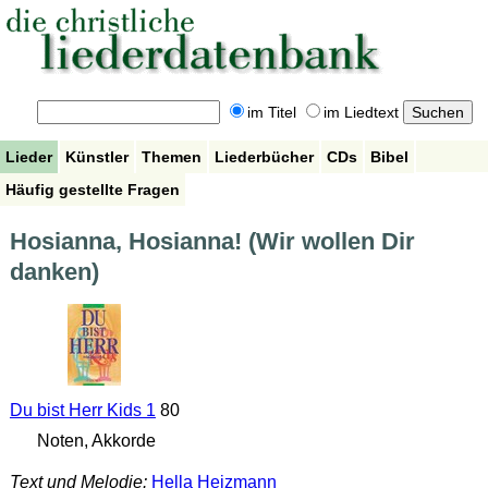
im Titel
im Liedtext
Lieder
Künstler
Themen
Liederbücher
CDs
Bibel
Häufig gestellte Fragen
Hosianna, Hosianna! (Wir wollen Dir
danken)
Du bist Herr Kids 1
80
Noten, Akkorde
Text und Melodie:
Hella Heizmann