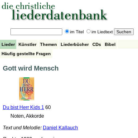
im Titel
im Liedtext
Lieder
Künstler
Themen
Liederbücher
CDs
Bibel
Häufig gestellte Fragen
Gott wird Mensch
Du bist Herr Kids 1
60
Noten, Akkorde
Text und Melodie:
Daniel Kallauch