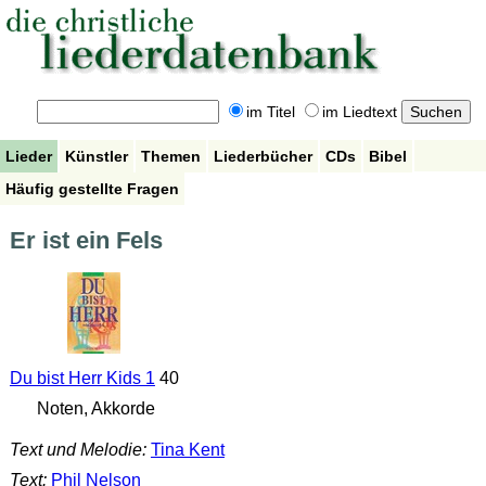
im Titel
im Liedtext
Lieder
Künstler
Themen
Liederbücher
CDs
Bibel
Häufig gestellte Fragen
Er ist ein Fels
Du bist Herr Kids 1
40
Noten, Akkorde
Text und Melodie:
Tina Kent
Text:
Phil Nelson