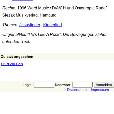
Rechte:
1996 Word Music / D/A/CH und Osteuropa: Rudof
Slezak Musikverlag, Hamburg.
Themen:
Jesuslieder
,
Kinderlied
Origninaltitel: "He's Like A Rock". Die Bewegungen stehen
unter dem Text.
Zuletzt angesehen:
Er ist ein Fels
Login:
Kennwort:
Datenschutz
Impressum