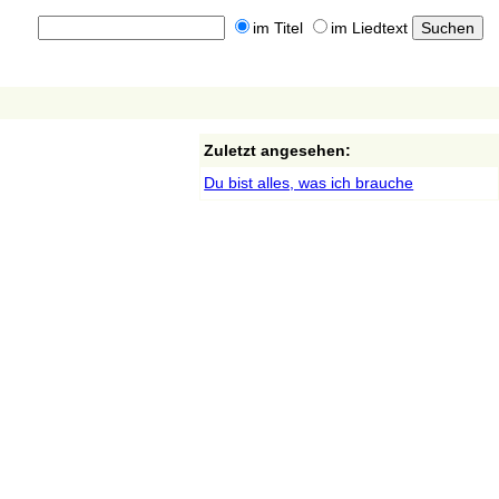
im Titel
im Liedtext
Zuletzt angesehen:
Du bist alles, was ich brauche