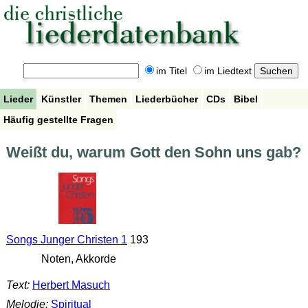
im Titel
im Liedtext
Lieder
Künstler
Themen
Liederbücher
CDs
Bibel
Häufig gestellte Fragen
Weißt du, warum Gott den Sohn uns gab?
Songs Junger Christen 1
193
Noten, Akkorde
Text:
Herbert Masuch
Melodie:
Spiritual