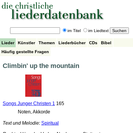
im Titel
im Liedtext
Lieder
Künstler
Themen
Liederbücher
CDs
Bibel
Häufig gestellte Fragen
Climbin' up the mountain
Songs Junger Christen 1
165
Noten, Akkorde
Text und Melodie:
Spiritual