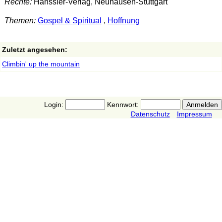
Rechte:
Hänssler-Verlag, Neuhausen-Stuttgart
Themen:
Gospel & Spiritual
,
Hoffnung
Zuletzt angesehen:
Climbin' up the mountain
Login:
Kennwort:
Datenschutz
Impressum