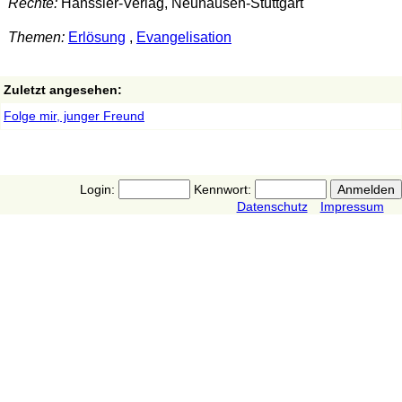
Rechte:
Hänssler-Verlag, Neuhausen-Stuttgart
Themen:
Erlösung
,
Evangelisation
Zuletzt angesehen:
Folge mir, junger Freund
Login:
Kennwort:
Datenschutz
Impressum