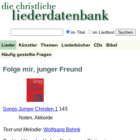
im Titel
im Liedtext
Lieder
Künstler
Themen
Liederbücher
CDs
Bibel
Häufig gestellte Fragen
Folge mir, junger Freund
Songs Junger Christen 1
143
Noten, Akkorde
Text und Melodie:
Wolfgang Behnk