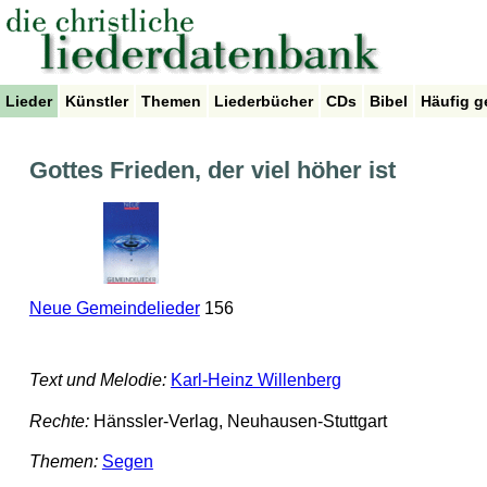
Lieder
Künstler
Themen
Liederbücher
CDs
Bibel
Häufig g
Gottes Frieden, der viel höher ist
Neue Gemeindelieder
156
Text und Melodie:
Karl-Heinz Willenberg
Rechte:
Hänssler-Verlag, Neuhausen-Stuttgart
Themen:
Segen