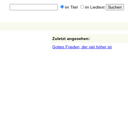
im Titel
im Liedtext
Zuletzt angesehen:
Gottes Frieden, der viel höher ist