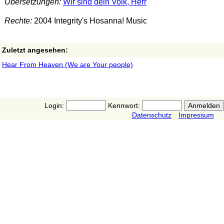
Übersetzungen:
Wir sind dein Volk, Herr
Rechte:
2004 Integrity's Hosanna! Music
Zuletzt angesehen:
Hear From Heaven (We are Your people)
Login:
Kennwort:
Datenschutz
Impressum