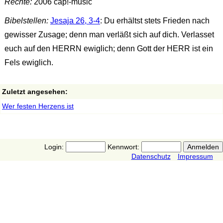
Rechte:
2006 cap!-music
Bibelstellen:
Jesaja 26, 3-4
: Du erhältst stets Frieden nach
gewisser Zusage; denn man verläßt sich auf dich. Verlasset
euch auf den HERRN ewiglich; denn Gott der HERR ist ein
Fels ewiglich.
Zuletzt angesehen:
Wer festen Herzens ist
Login:
Kennwort:
Datenschutz
Impressum