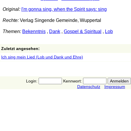
Original:
I'm gonna sing, when the Spirit says: sing
Rechte:
Verlag Singende Gemeinde, Wuppertal
Themen:
Bekenntnis
,
Dank
,
Gospel & Spiritual
,
Lob
Zuletzt angesehen:
Ich sing mein Lied (Lob und Dank und Ehre)
Login:
Kennwort:
Datenschutz
Impressum