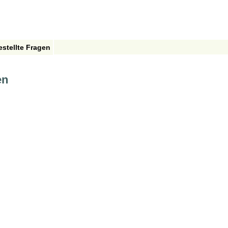
estellte Fragen
en