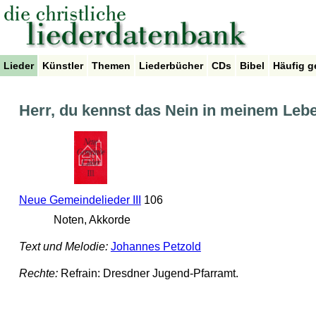
Lieder
Künstler
Themen
Liederbücher
CDs
Bibel
Häufig g
Herr, du kennst das Nein in meinem Leb
Neue Gemeindelieder III
106
Noten, Akkorde
Text und Melodie:
Johannes Petzold
Rechte:
Refrain: Dresdner Jugend-Pfarramt.