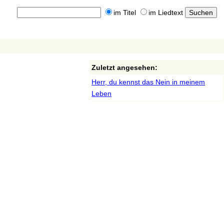
im Titel
im Liedtext
Zuletzt angesehen:
Herr, du kennst das Nein in meinem
Leben