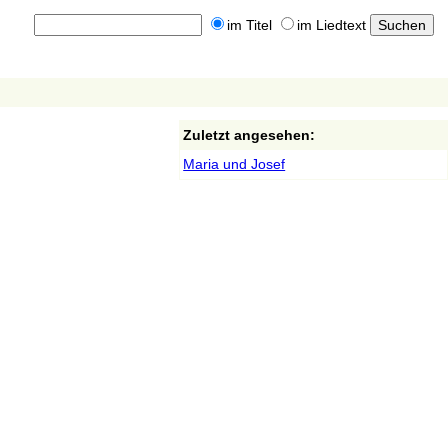
im Titel
im Liedtext
Zuletzt angesehen:
Maria und Josef