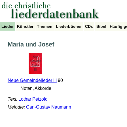
Lieder
Künstler
Themen
Liederbücher
CDs
Bibel
Häufig g
Maria und Josef
Neue Gemeindelieder III
90
Noten, Akkorde
Text:
Lothar Petzold
Melodie:
Carl-Gustav Naumann