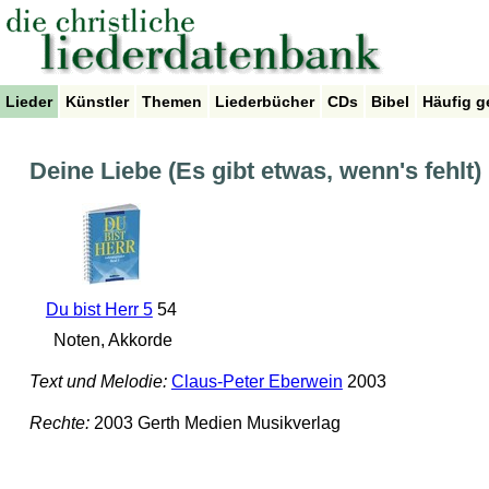
Lieder
Künstler
Themen
Liederbücher
CDs
Bibel
Häufig g
Deine Liebe (Es gibt etwas, wenn's fehlt)
Du bist Herr 5
54
Noten, Akkorde
Text und Melodie:
Claus-Peter Eberwein
2003
Rechte:
2003 Gerth Medien Musikverlag