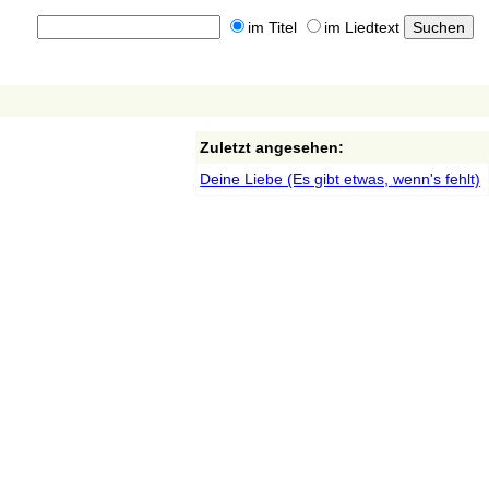
im Titel
im Liedtext
Zuletzt angesehen:
Deine Liebe (Es gibt etwas, wenn's fehlt)