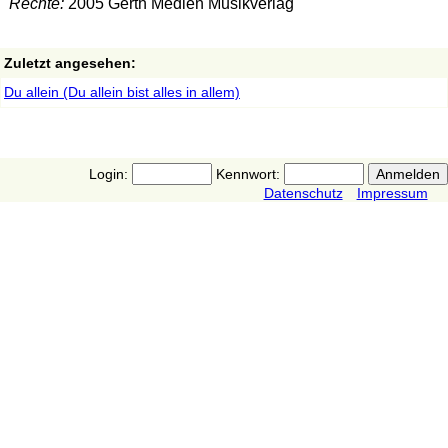
Rechte:
2005 Gerth Medien Musikverlag
Zuletzt angesehen:
Du allein (Du allein bist alles in allem)
Login:
Kennwort:
Datenschutz
Impressum