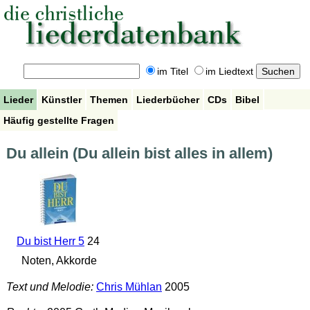
im Titel
im Liedtext
Lieder
Künstler
Themen
Liederbücher
CDs
Bibel
Häufig gestellte Fragen
Du allein (Du allein bist alles in allem)
Du bist Herr 5
24
Noten, Akkorde
Text und Melodie:
Chris Mühlan
2005