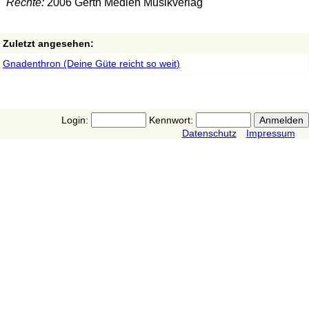
Rechte:
2006 Gerth Medien Musikverlag
Zuletzt angesehen:
Gnadenthron (Deine Güte reicht so weit)
Login:
Kennwort:
Datenschutz
Impressum