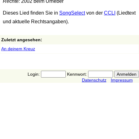
Rechte:
2002 beim Urheber
Dieses Lied finden Sie in
SongSelect
von der
CCLI
(Liedtext
und aktuelle Rechtsangaben).
Zuletzt angesehen:
An deinem Kreuz
Login:
Kennwort:
Datenschutz
Impressum