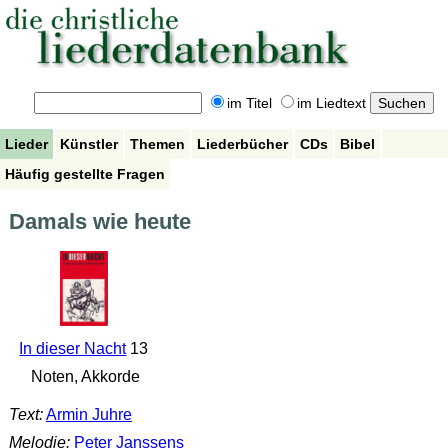
im Titel
im Liedtext
Lieder
Künstler
Themen
Liederbücher
CDs
Bibel
Häufig gestellte Fragen
Damals wie heute
In dieser Nacht
13
Noten, Akkorde
Text:
Armin Juhre
Melodie:
Peter Janssens