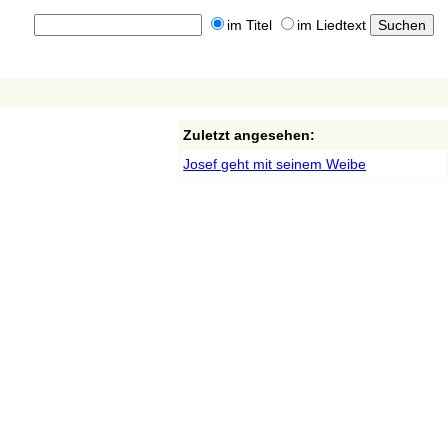
im Titel
im Liedtext
Zuletzt angesehen:
Josef geht mit seinem Weibe