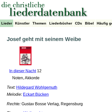
Lieder
Künstler
Themen
Liederbücher
CDs
Bibel
Häufig g
Josef geht mit seinem Weibe
In dieser Nacht
12
Noten, Akkorde
Text:
Hildegard Wohlgemuth
Melodie:
Eckart Bücken
Rechte:
Gustav Bosse Verlag, Regensburg