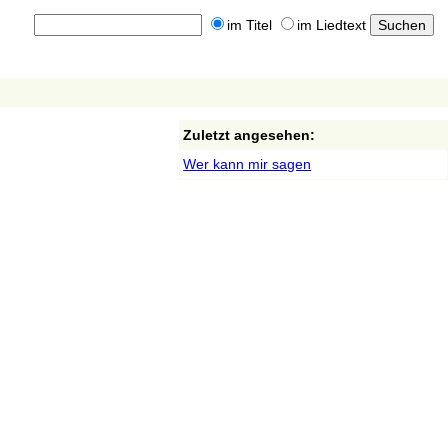
im Titel
im Liedtext
Zuletzt angesehen:
Wer kann mir sagen