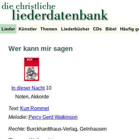
Lieder
Künstler
Themen
Liederbücher
CDs
Bibel
Häufig g
Wer kann mir sagen
In dieser Nacht
10
Noten, Akkorde
Text:
Kurt Rommel
Melodie:
Percy Gerd Watkinson
Rechte:
Burckhardthaus-Verlag, Gelnhausen