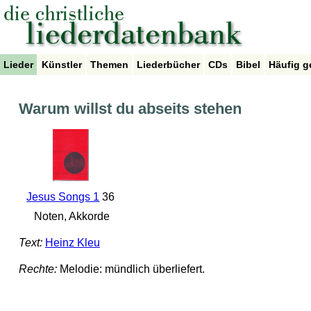
Lieder
Künstler
Themen
Liederbücher
CDs
Bibel
Häufig g
Warum willst du abseits stehen
Jesus Songs 1
36
Noten, Akkorde
Text:
Heinz Kleu
Rechte:
Melodie: mündlich überliefert.