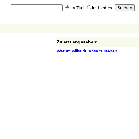
im Titel
im Liedtext
Zuletzt angesehen:
Warum willst du abseits stehen