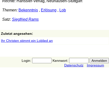
Rechte:
Hänssler-Verlag, Neuhausen-Stuttgart
Themen:
Bekenntnis
,
Erlösung
,
Lob
Satz:
Siegfried Rams
Zuletzt angesehen:
Ihr Christen stimmt ein Loblied an
Login:
Kennwort:
Datenschutz
Impressum