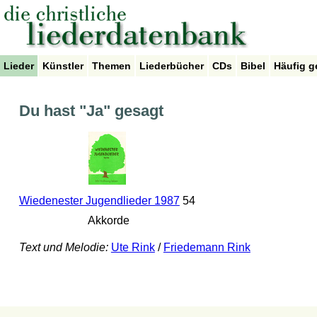
Lieder
Künstler
Themen
Liederbücher
CDs
Bibel
Häufig g
Du hast "Ja" gesagt
Wiedenester Jugendlieder 1987
54
Akkorde
Text und Melodie:
Ute Rink
/
Friedemann Rink