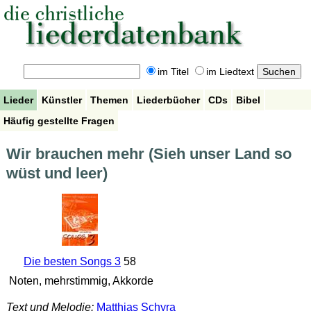
im Titel
im Liedtext
Lieder
Künstler
Themen
Liederbücher
CDs
Bibel
Häufig gestellte Fragen
Wir brauchen mehr (Sieh unser Land so
wüst und leer)
Die besten Songs 3
58
Noten, mehrstimmig, Akkorde
Text und Melodie:
Matthias Schyra