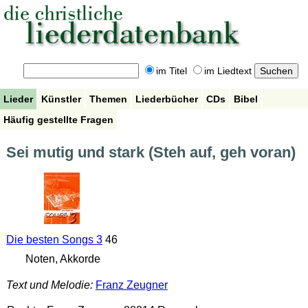
im Titel
im Liedtext
Lieder
Künstler
Themen
Liederbücher
CDs
Bibel
Häufig gestellte Fragen
Sei mutig und stark (Steh auf, geh voran)
Die besten Songs 3
46
Noten, Akkorde
Text und Melodie:
Franz Zeugner