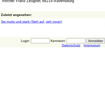
Rechte:
Franz Zeugner, 88214 Ravensburg
Zuletzt angesehen:
Sei mutig und stark (Steh auf, geh voran)
Login:
Kennwort:
Datenschutz
Impressum