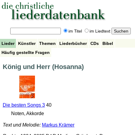
im Titel
im Liedtext
Lieder
Künstler
Themen
Liederbücher
CDs
Bibel
Häufig gestellte Fragen
König und Herr (Hosanna)
Die besten Songs 3
40
Noten, Akkorde
Text und Melodie:
Markus Krämer