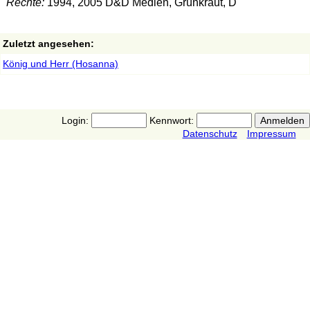
Rechte:
1994, 2005 D&D Medien, Grünkraut, D
Zuletzt angesehen:
König und Herr (Hosanna)
Login:
Kennwort:
Datenschutz
Impressum