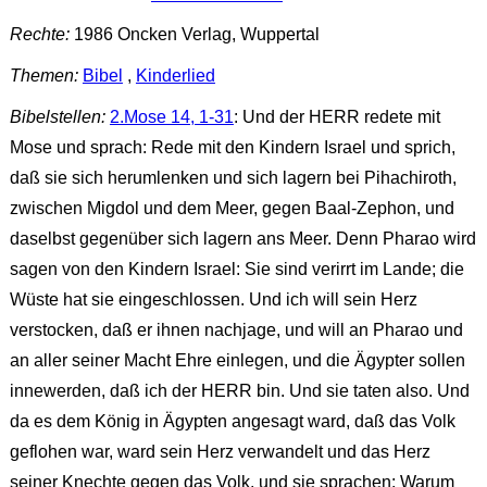
Rechte:
1986 Oncken Verlag, Wuppertal
Themen:
Bibel
,
Kinderlied
Bibelstellen:
2.Mose 14, 1-31
: Und der HERR redete mit
Mose und sprach: Rede mit den Kindern Israel und sprich,
daß sie sich herumlenken und sich lagern bei Pihachiroth,
zwischen Migdol und dem Meer, gegen Baal-Zephon, und
daselbst gegenüber sich lagern ans Meer. Denn Pharao wird
sagen von den Kindern Israel: Sie sind verirrt im Lande; die
Wüste hat sie eingeschlossen. Und ich will sein Herz
verstocken, daß er ihnen nachjage, und will an Pharao und
an aller seiner Macht Ehre einlegen, und die Ägypter sollen
innewerden, daß ich der HERR bin. Und sie taten also. Und
da es dem König in Ägypten angesagt ward, daß das Volk
geflohen war, ward sein Herz verwandelt und das Herz
seiner Knechte gegen das Volk, und sie sprachen: Warum