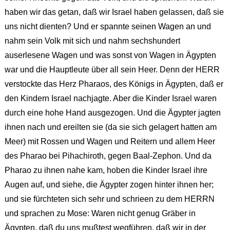
haben wir das getan, daß wir Israel haben gelassen, daß sie
uns nicht dienten? Und er spannte seinen Wagen an und
nahm sein Volk mit sich und nahm sechshundert
auserlesene Wagen und was sonst von Wagen in Ägypten
war und die Hauptleute über all sein Heer. Denn der HERR
verstockte das Herz Pharaos, des Königs in Ägypten, daß er
den Kindern Israel nachjagte. Aber die Kinder Israel waren
durch eine hohe Hand ausgezogen. Und die Ägypter jagten
ihnen nach und ereilten sie (da sie sich gelagert hatten am
Meer) mit Rossen und Wagen und Reitern und allem Heer
des Pharao bei Pihachiroth, gegen Baal-Zephon. Und da
Pharao zu ihnen nahe kam, hoben die Kinder Israel ihre
Augen auf, und siehe, die Ägypter zogen hinter ihnen her;
und sie fürchteten sich sehr und schrieen zu dem HERRN
und sprachen zu Mose: Waren nicht genug Gräber in
Ägypten, daß du uns mußtest wegführen, daß wir in der