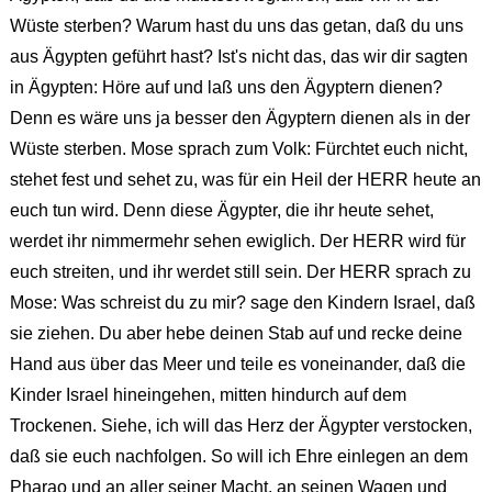
Wüste sterben? Warum hast du uns das getan, daß du uns
aus Ägypten geführt hast? Ist's nicht das, das wir dir sagten
in Ägypten: Höre auf und laß uns den Ägyptern dienen?
Denn es wäre uns ja besser den Ägyptern dienen als in der
Wüste sterben. Mose sprach zum Volk: Fürchtet euch nicht,
stehet fest und sehet zu, was für ein Heil der HERR heute an
euch tun wird. Denn diese Ägypter, die ihr heute sehet,
werdet ihr nimmermehr sehen ewiglich. Der HERR wird für
euch streiten, und ihr werdet still sein. Der HERR sprach zu
Mose: Was schreist du zu mir? sage den Kindern Israel, daß
sie ziehen. Du aber hebe deinen Stab auf und recke deine
Hand aus über das Meer und teile es voneinander, daß die
Kinder Israel hineingehen, mitten hindurch auf dem
Trockenen. Siehe, ich will das Herz der Ägypter verstocken,
daß sie euch nachfolgen. So will ich Ehre einlegen an dem
Pharao und an aller seiner Macht, an seinen Wagen und