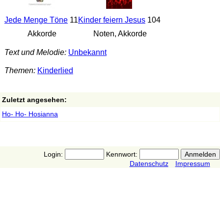
Jede Menge Töne
11
Kinder feiern Jesus
104
Akkorde
Noten, Akkorde
Text und Melodie:
Unbekannt
Themen:
Kinderlied
Zuletzt angesehen:
Ho- Ho- Hosianna
Login:
Kennwort:
Datenschutz
Impressum