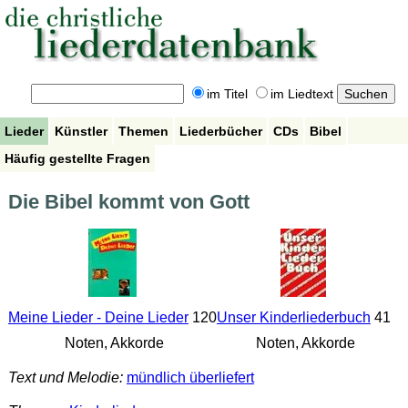
im Titel
im Liedtext
Lieder
Künstler
Themen
Liederbücher
CDs
Bibel
Häufig gestellte Fragen
Die Bibel kommt von Gott
Meine Lieder - Deine Lieder
120
Unser Kinderliederbuch
41
Noten, Akkorde
Noten, Akkorde
Text und Melodie:
mündlich überliefert