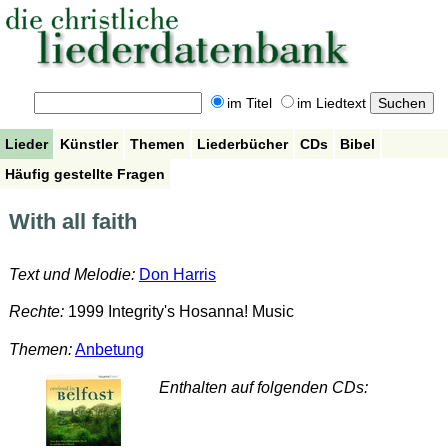
im Titel
im Liedtext
Lieder
Künstler
Themen
Liederbücher
CDs
Bibel
Häufig gestellte Fragen
With all faith
Text und Melodie:
Don Harris
Rechte:
1999 Integrity's Hosanna! Music
Themen:
Anbetung
Enthalten auf folgenden CDs: