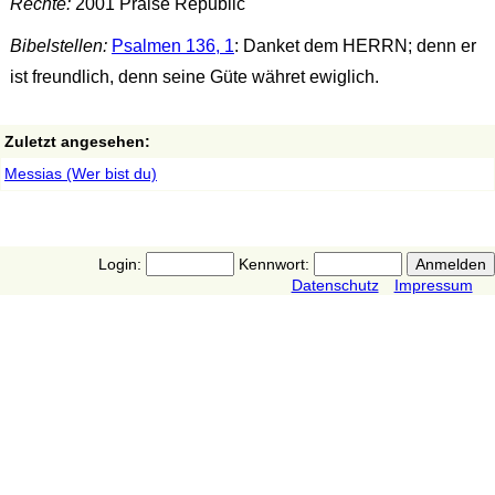
Rechte:
2001 Praise Republic
Bibelstellen:
Psalmen 136, 1
: Danket dem HERRN; denn er
ist freundlich, denn seine Güte währet ewiglich.
Zuletzt angesehen:
Messias (Wer bist du)
Login:
Kennwort:
Datenschutz
Impressum