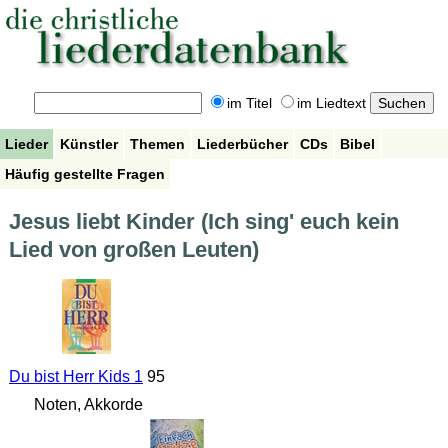
im Titel
im Liedtext
Lieder
Künstler
Themen
Liederbücher
CDs
Bibel
Häufig gestellte Fragen
Jesus liebt Kinder (Ich sing' euch kein
Lied von großen Leuten)
Du bist Herr Kids 1
95
Noten, Akkorde