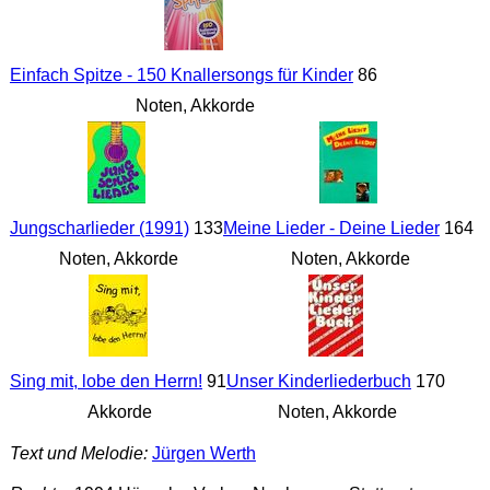
Einfach Spitze - 150 Knallersongs für Kinder
86
Noten, Akkorde
Jungscharlieder (1991)
133
Meine Lieder - Deine Lieder
164
Noten, Akkorde
Noten, Akkorde
Sing mit, lobe den Herrn!
91
Unser Kinderliederbuch
170
Akkorde
Noten, Akkorde
Text und Melodie:
Jürgen Werth