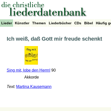
Lieder
Künstler
Themen
Liederbücher
CDs
Bibel
Häufig g
Ich weiß, daß Gott mir freude schenkt
Sing mit, lobe den Herrn!
90
Akkorde
Text:
Martina Kausemann