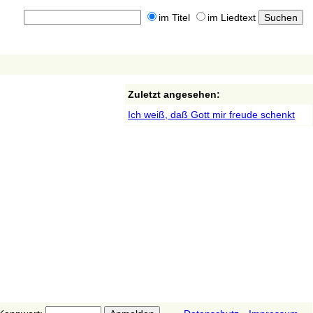
im Titel
im Liedtext
Zuletzt angesehen:
Ich weiß, daß Gott mir freude schenkt