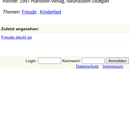
Rechte:
1997 Hänssler-Verlag, Neuhausen-Stuttgart
Themen:
Freude
,
Kinderlied
Zuletzt angesehen:
Freude steckt an
Login:
Kennwort:
Datenschutz
Impressum