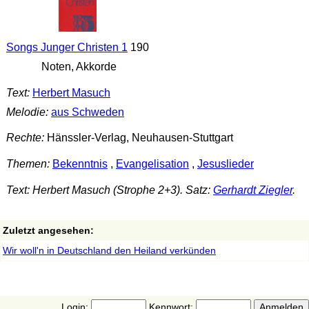
Songs Junger Christen 1
190
Noten, Akkorde
Text:
Herbert Masuch
Melodie:
aus Schweden
Rechte:
Hänssler-Verlag, Neuhausen-Stuttgart
Themen:
Bekenntnis
,
Evangelisation
,
Jesuslieder
Text: Herbert Masuch (Strophe 2+3). Satz:
Gerhardt Ziegler
.
Zuletzt angesehen:
Wir woll'n in Deutschland den Heiland verkünden
Login:
Kennwort: